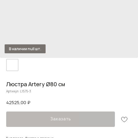
Люстра Artery Ø80 см
Артикул:
L1575-3
42525,00
₽
Заказать