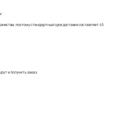
г.
качества, поэтому стандартный срок доставки составляет 45
рут и получить заказ.