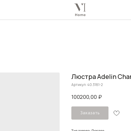
Люстра Adelin Cha
Артикул:
40.3181-2
₽
100200,00
Заказать
Тип товара: Люстра