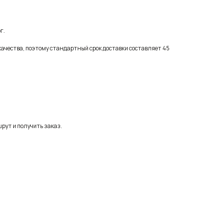
г.
качества, поэтому стандартный срок доставки составляет 45
рут и получить заказ.