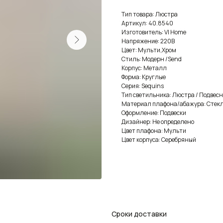
Тип товара: Люстра
Артикул: 40.8540
Изготовитель: VI Home
Напряжение: 220В
Цвет: Мульти,Хром
Стиль: Модерн /Send
Корпус: Металл
Форма: Круглые
Серия: Sequins
Тип светильника: Люстра / Подвес
Материал плафона/абажура: Стек
Оформление: Подвески
Дизайнер: Не определено
Цвет плафона: Мульти
Цвет корпуса: Серебряный
Сроки доставки