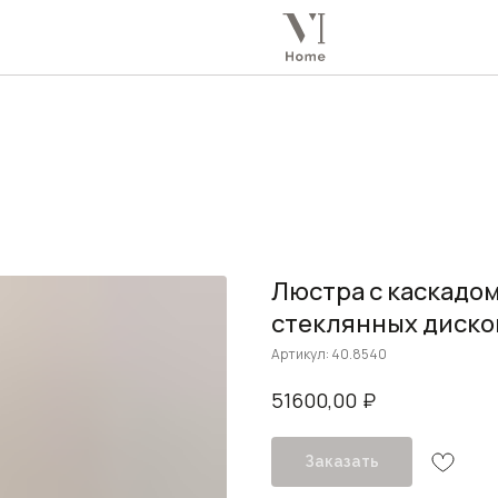
Люстра с каскадо
стеклянных дисков 
Артикул:
40.8540
₽
51600,00
Заказать