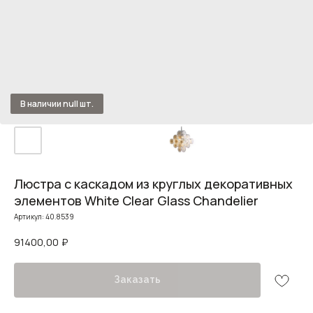
Люстра с каскадом из круглых декоративных
элементов White Clear Glass Chandelier
Артикул:
40.8539
91400,00
₽
Заказать