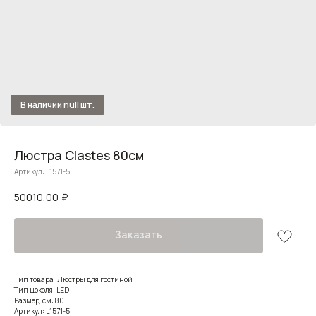
Люстра Clastes 80см
Артикул:
L1571-5
50010,00
₽
Заказать
Тип товара: Люстры для гостиной
Тип цоколя: LED
Размер, см: 80
Артикул: L1571-5