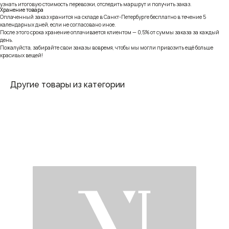
узнать итоговую стоимость перевозки, отследить маршрут и получить заказ.
Хранение товара
Оплаченный заказ хранится на складе в Санкт-Петербурге бесплатно в течение 5
календарных дней, если не согласовано иное.
После этого срока хранение оплачивается клиентом — 0,5% от суммы заказа за каждый
день.
Пожалуйста, забирайте свои заказы вовремя, чтобы мы могли привозить ещё больше
красивых вещей!
Другие товары из категории