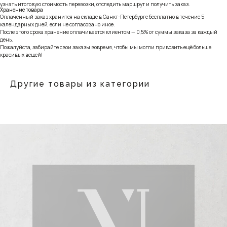
узнать итоговую стоимость перевозки, отследить маршрут и получить заказ.
Хранение товара
Оплаченный заказ хранится на складе в Санкт-Петербурге бесплатно в течение 5
календарных дней, если не согласовано иное.
После этого срока хранение оплачивается клиентом — 0,5% от суммы заказа за каждый
день.
Пожалуйста, забирайте свои заказы вовремя, чтобы мы могли привозить ещё больше
красивых вещей!
Другие товары из категории