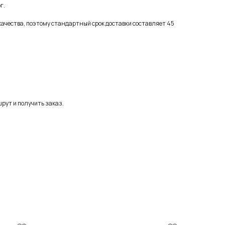
г.
качества, поэтому стандартный срок доставки составляет 45
рут и получить заказ.