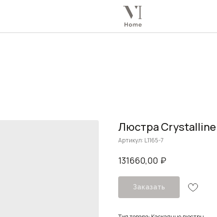
Люстра Crystalline
Артикул:
L1165-7
₽
131660,00
Заказать
Тип товара: Каскадные люстры