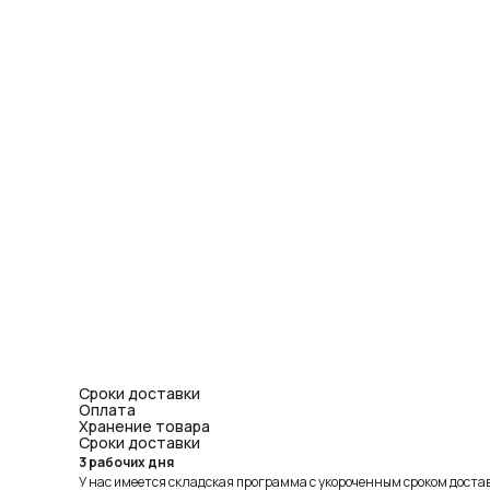
Сроки доставки
Оплата
Хранение товара
Сроки доставки
3 рабочих дня
У нас имеется складская программа с укороченным сроком доставк