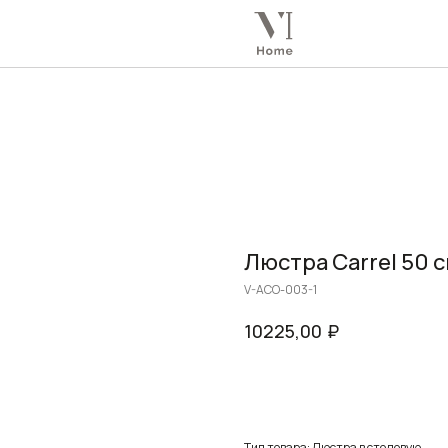
Люстра Carrel 50 
V-ACO-003-1
₽
10225,00
Заказать
Тип товара: Люстра в столовую