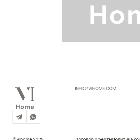
INFO@VIHOME.COM
©VIhome 2025
Договор оферты
Политика к