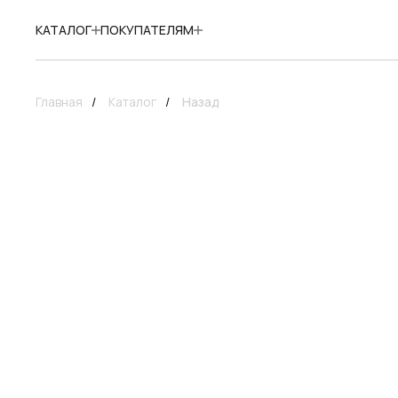
КАТАЛОГ
ПОКУПАТЕЛЯМ
Главная
/
Каталог
/
Назад