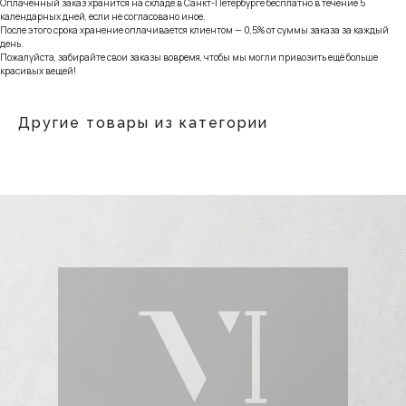
Оплаченный заказ хранится на складе в Санкт-Петербурге бесплатно в течение 5
календарных дней, если не согласовано иное.
После этого срока хранение оплачивается клиентом — 0,5% от суммы заказа за каждый
день.
Пожалуйста, забирайте свои заказы вовремя, чтобы мы могли привозить ещё больше
красивых вещей!
Другие товары из категории