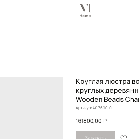
Круглая люстра в
круглых деревянн
Wooden Beads Chan
Артикул:
40.7690-0
₽
161800,00
Заказать