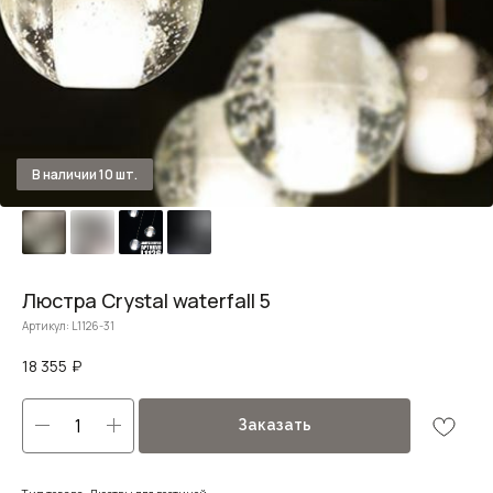
Люстра Crystal waterfall 5
Артикул:
L1126-31
18 355
₽
Заказать