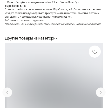
г. Санкт-Петербург или пункта приёма ТК в г. Санкт-Петербург.
45 рабочих дней
Стандартный срок поставки составляет 45 рабочих дней. Логистическая цепочка
каждого заказа предусматривает трёхступенчатый контроль качества, поэтому
стандартный срок доставки составляет 45 рабочих дней.
Работаем по системе предзаказа.
Пожалуйста, уточняйте срок поставки конкретных моделей у наших менеджеров!
Другие товары из категории