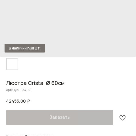
Люстра Cristal Ø 60см
Артикул:
L1341-2
42455,00
₽
Заказать