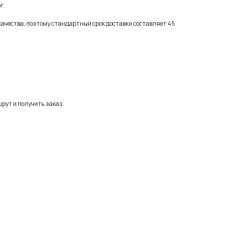
г.
качества, поэтому стандартный срок доставки составляет 45
рут и получить заказ.