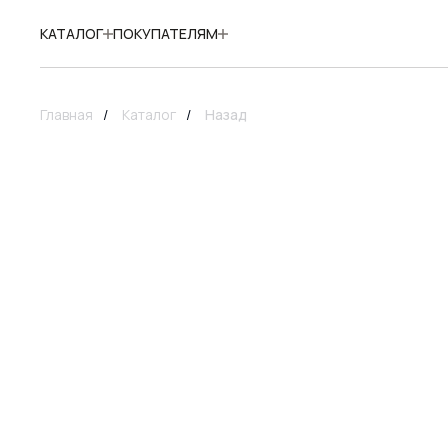
КАТАЛОГ
ПОКУПАТЕЛЯМ
Главная
/
Каталог
/
Назад