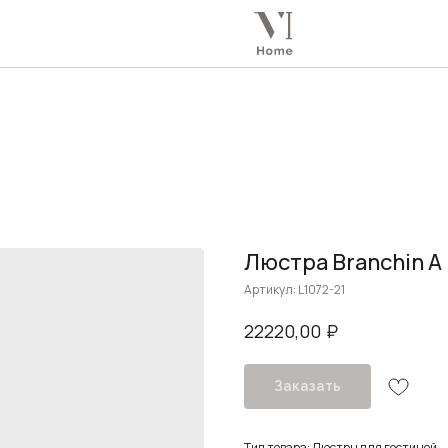
Люстра Branchin A
Артикул:
L1072-21
₽
22220,00
Заказать
Тип товара: Люстры для гостиной