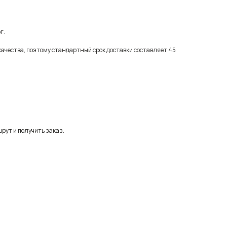
г.
качества, поэтому стандартный срок доставки составляет 45
рут и получить заказ.