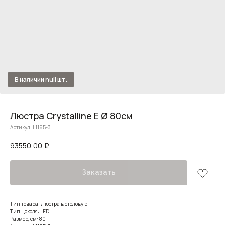
Люстра Crystalline E Ø 80см
Артикул:
L1165-3
93550,00
₽
Заказать
Тип товара: Люстра в столовую
Тип цоколя: LED
Размер, см: 80