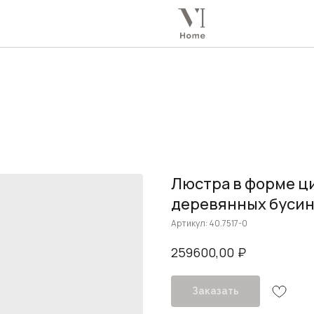
Люстра в форме ц
деревянных бусин
Артикул:
40.7517-0
₽
259600,00
Заказать