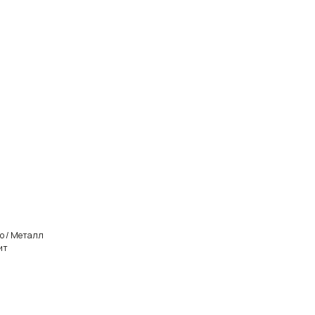
о / Металл
ит