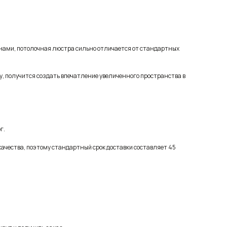
инами, потолочная люстра сильно отличается от стандартных
у, получится создать впечатление увеличенного пространства в
г.
качества, поэтому стандартный срок доставки составляет 45