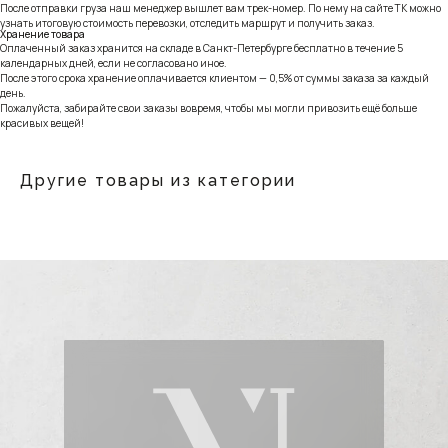
После отправки груза наш менеджер вышлет вам трек-номер. По нему на сайте ТК можно
узнать итоговую стоимость перевозки, отследить маршрут и получить заказ.
Хранение товара
Оплаченный заказ хранится на складе в Санкт-Петербурге бесплатно в течение 5
календарных дней, если не согласовано иное.
После этого срока хранение оплачивается клиентом — 0,5% от суммы заказа за каждый
день.
Пожалуйста, забирайте свои заказы вовремя, чтобы мы могли привозить ещё больше
красивых вещей!
Другие товары из категории