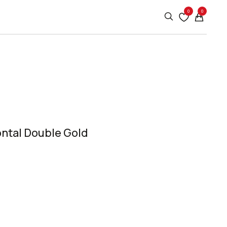
0
0
ntal Double Gold