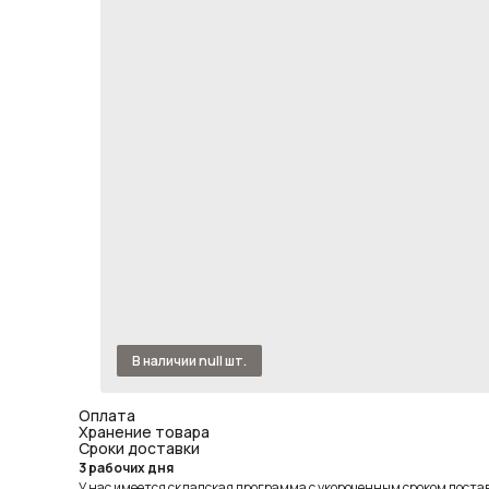
Оплата
Хранение товара
Сроки доставки
3 рабочих дня
У нас имеется складская программа с укороченным сроком доставк