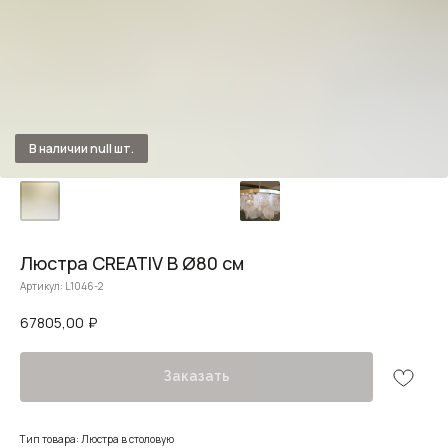
Люстра CREATIV B Ø80 см
Артикул:
L1046-2
67805,00
₽
Заказать
Тип товара: Люстра в столовую