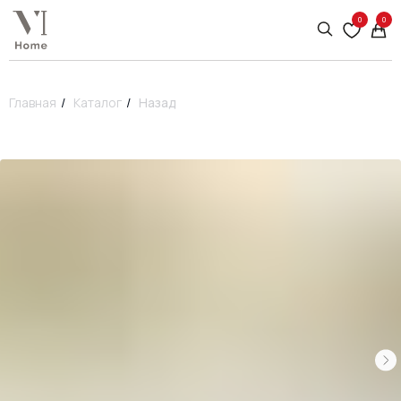
0
0
Главная
/
Каталог
/
Назад