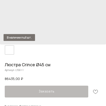
Люстра Crince Ø45 см
Артикул:
L1561-1
86435,00
₽
Заказать