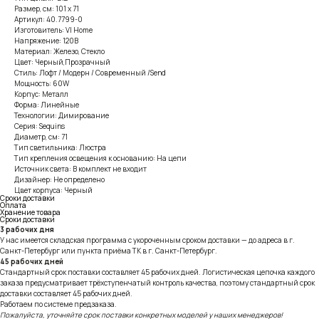
Размер, см: 101 х 71
Артикул: 40.7799-0
Изготовитель: VI Home
Напряжение: 120В
Материал: Железо, Стекло
Цвет: Черный,Прозрачный
Стиль: Лофт / Модерн / Современный /Send
Мощность: 60W
Корпус: Металл
Форма: Линейные
Технологии: Димирование
Серия: Sequins
Диаметр, см: 71
Тип светильника: Люстра
Тип крепления освещения к основанию: На цепи
Источник света: В комплект не входит
Дизайнер: Не определено
Цвет корпуса: Черный
Сроки доставки
Оплата
Хранение товара
Сроки доставки
3 рабочих дня
У нас имеется складская программа с укороченным сроком доставки — до адреса в г.
Санкт-Петербург или пункта приёма ТК в г. Санкт-Петербург.
45 рабочих дней
Стандартный срок поставки составляет 45 рабочих дней. Логистическая цепочка каждого
заказа предусматривает трёхступенчатый контроль качества, поэтому стандартный срок
доставки составляет 45 рабочих дней.
Работаем по системе предзаказа.
Пожалуйста, уточняйте срок поставки конкретных моделей у наших менеджеров!