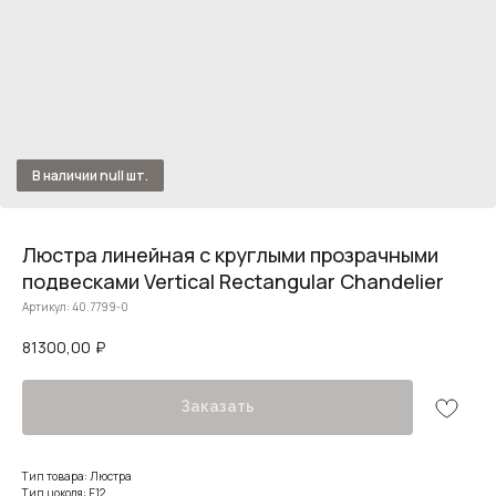
Люстра линейная с круглыми прозрачными
подвесками Vertical Rectangular Chandelier
Артикул:
40.7799-0
81300,00
₽
Заказать
Тип товара: Люстра
Тип цоколя: E12