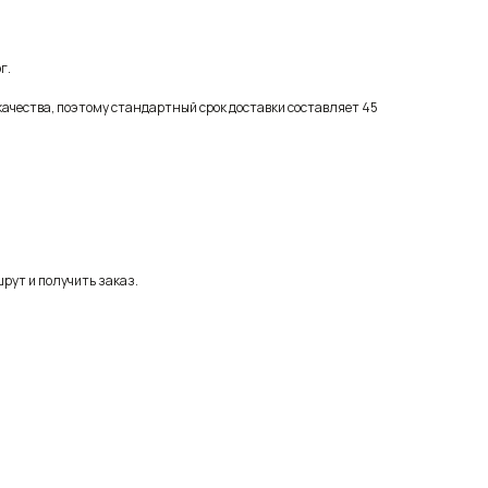
г.
качества, поэтому стандартный срок доставки составляет 45
рут и получить заказ.