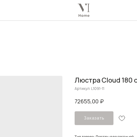
Люстра Cloud 180 
Артикул:
L1091-11
₽
72655,00
Заказать
Тип товара: Люстры для гостиной