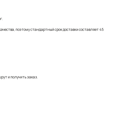
г.
качества, поэтому стандартный срок доставки составляет 45
рут и получить заказ.