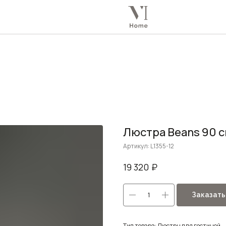
Люстра Beans 90 
Артикул:
L1355-12
₽
19 320
Заказать
Тип товара: Люстры для гостиной