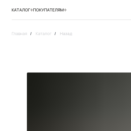
КАТАЛОГ
ПОКУПАТЕЛЯМ
Главная
/
Каталог
/
Назад