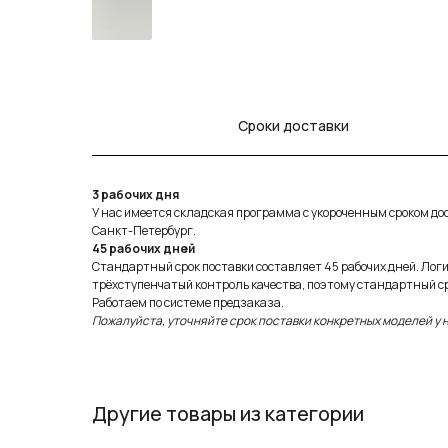
Сроки доставки
3 рабочих дня
У нас имеется складская программа с укороченным сроком дост
Санкт-Петербург.
45 рабочих дней
Стандартный срок поставки составляет 45 рабочих дней. Лог
трёхступенчатый контроль качества, поэтому стандартный ср
Работаем по системе предзаказа.
Пожалуйста, уточняйте срок поставки конкретных моделей у
Другие товары из категории