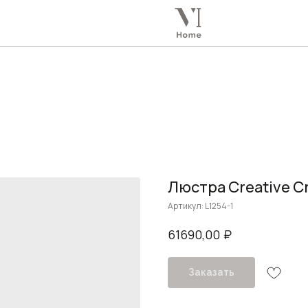
Люстра Creative C
Артикул:
L1254-1
₽
61690,00
Заказать