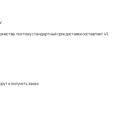
г.
качества, поэтому стандартный срок доставки составляет 45
рут и получить заказ.