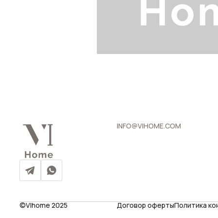
INFO@VIHOME.COM
©VIhome 2025
Договор оферты
Политика к