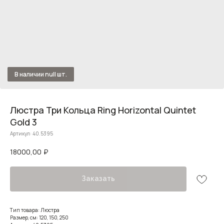
Люстра Три Кольца Ring Horizontal Quintet
Gold 3
Артикул:
40.5395
18000,00
₽
Заказать
Тип товара: Люстра
Размер, см: 120, 150, 250