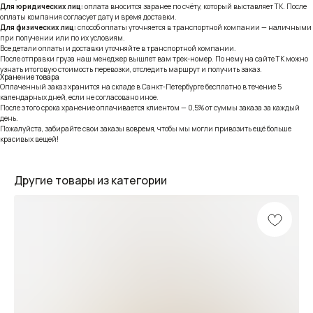
Для юридических лиц:
оплата вносится заранее по счёту, который выставляет ТК. После
оплаты компания согласует дату и время доставки.
Для физических лиц:
способ оплаты уточняется в транспортной компании — наличными
при получении или по их условиям.
Все детали оплаты и доставки уточняйте в транспортной компании.
После отправки груза наш менеджер вышлет вам трек-номер. По нему на сайте ТК можно
узнать итоговую стоимость перевозки, отследить маршрут и получить заказ.
Хранение товара
Оплаченный заказ хранится на складе в Санкт-Петербурге бесплатно в течение 5
календарных дней, если не согласовано иное.
После этого срока хранение оплачивается клиентом — 0,5% от суммы заказа за каждый
день.
Пожалуйста, забирайте свои заказы вовремя, чтобы мы могли привозить ещё больше
красивых вещей!
Другие товары из категории