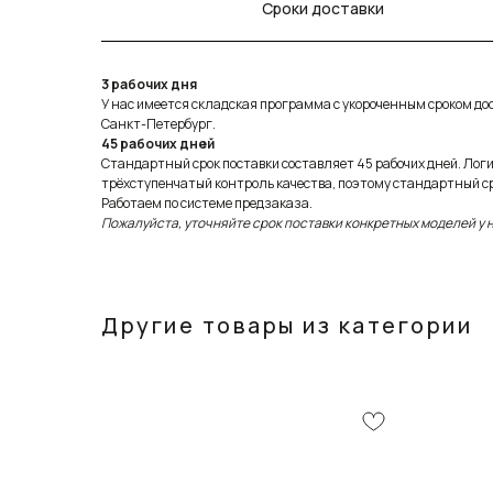
Сроки доставки
3 рабочих дня
У нас имеется складская программа с укороченным сроком дост
Санкт-Петербург.
45 рабочих дней
Стандартный срок поставки составляет 45 рабочих дней. Лог
трёхступенчатый контроль качества, поэтому стандартный ср
Работаем по системе предзаказа.
Пожалуйста, уточняйте срок поставки конкретных моделей у
Другие товары из категории