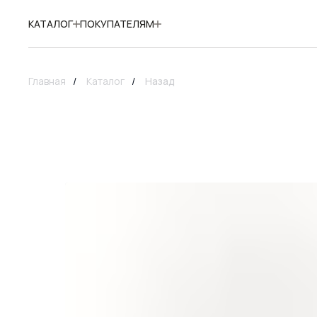
КАТАЛОГ
ПОКУПАТЕЛЯМ
Главная
/
Каталог
/
Назад