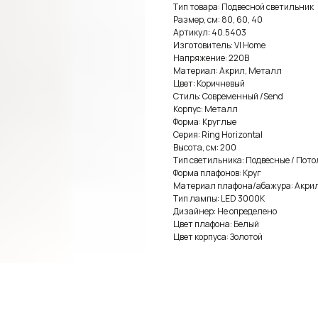
Тип товара: Подвесной светильник
Размер, см: 80, 60, 40
Артикул: 40.5403
Изготовитель: VI Home
Напряжение: 220В
Материал: Акрил, Металл
Цвет: Коричневый
Стиль: Современный /Send
Корпус: Металл
Форма: Круглые
Серия: Ring Horizontal
Высота, см: 200
Тип светильника: Подвесные / Пот
Форма плафонов: Круг
Материал плафона/абажура: Акри
Тип лампы: LED 3000K
Дизайнер: Не определено
Цвет плафона: Белый
Цвет корпуса: Золотой