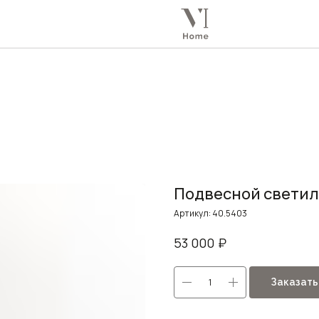
Подвесной светиль
Артикул:
40.5403
₽
53 000
Заказать