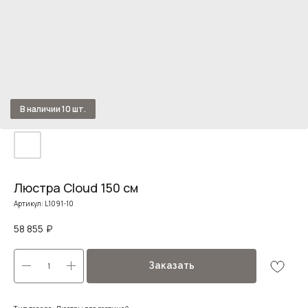
Люстра Cloud 150 см
Артикул:
L1091-10
58 855
₽
Заказать