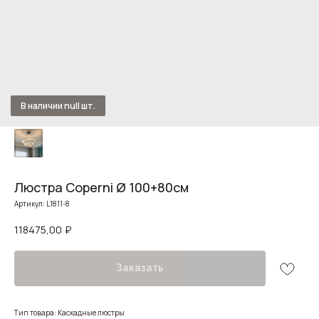
Люстра Coperni Ø 100+80см
Артикул:
L1811-8
118475,00
₽
Заказать
Тип товара: Каскадные люстры