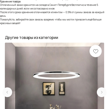
Хранение товара
Оплаченный заказ хранится на складе в Санкт-Петербурге бесплатно в течение 5
календарных дней, если не согласовано иное.
После этого срока хранение оплачивается клиентом — 0,5% от суммы заказа за каждый
день.
Пожалуйста, забирайте свои заказы вовремя, чтобы мы могли привозить ещё больше
красивых вещей!
Другие товары из категории