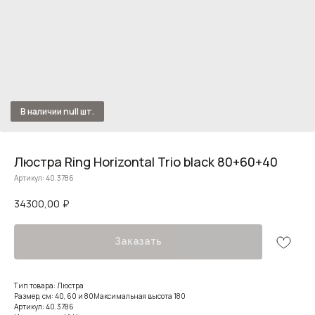
Люстра Ring Horizontal Trio black 80+60+40
Артикул:
40.3786
34300,00
₽
Заказать
Тип товара: Люстра
Размер, см: 40, 60 и 80Максимальная высота 180
Артикул: 40.3786