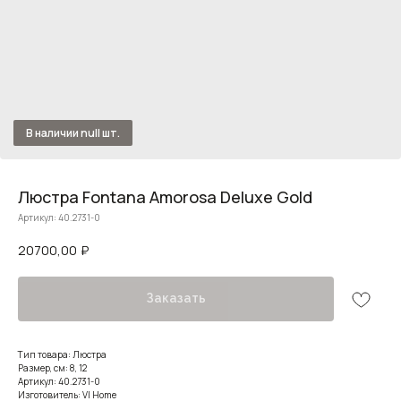
Люстра Fontana Amorosa Deluxe Gold
Артикул:
40.2731-0
20700,00
₽
Заказать
Тип товара: Люстра
Размер, см: 8, 12
Артикул: 40.2731-0
Изготовитель: VI Home