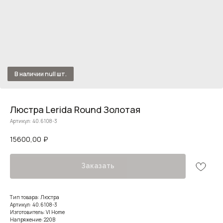
Люстра Lerida Round Золотая
Артикул:
40.6108-3
15600,00
₽
Заказать
Тип товара: Люстра
Артикул: 40.6108-3
Изготовитель: VI Home
Напряжение: 220В