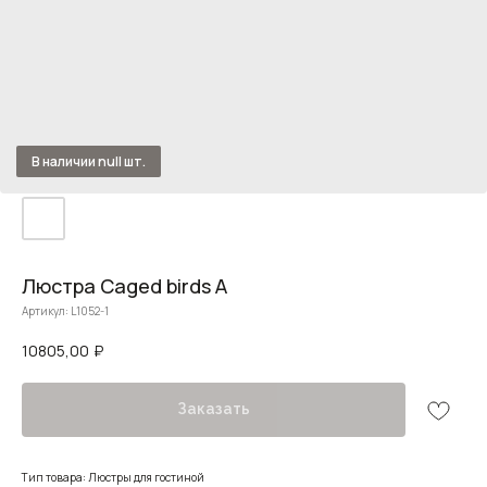
Люстра Caged birds A
Артикул:
L1052-1
10805,00
₽
Заказать
Тип товара: Люстры для гостиной