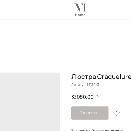
Люстра Craquelure
Артикул:
L1139-3
₽
33080,00
Заказать
Тип товара: Люстра в столовую