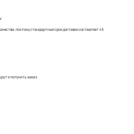
г.
качества, поэтому стандартный срок доставки составляет 45
рут и получить заказ.