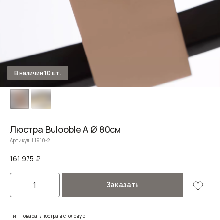
Люстра Bulooble A Ø 80см
Артикул:
L1910-2
161 975
₽
Заказать
Тип товара: Люстра в столовую