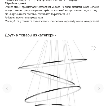
45 рабочих дней
Стандартный срок поставки составляет 45 рабочих дней. Логистическая цепочка
каждого заказа предусматривает трёхступенчатый контроль качества, поэтому
стандартный срок доставки составляет 45 рабочих дней.
Работаем по системе предзаказа.
Пожалуйста, уточняйте срок поставки конкретных моделей у наших менеджеров!
Другие товары из категории