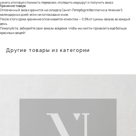
узнать итоговую стоимость перевозки, отследить маршрут и получить заказ.
Хранение товара
Оплаченный заказ хранится на складе в Санкт-Петербурге бесплатно в течение 5
календарных дней, если не согласовано иное.
После этого срока хранение оплачивается клиентом — 0,5% от суммы заказа за каждый
день.
Пожалуйста, забирайте свои заказы вовремя, чтобы мы могли привозить ещё больше
красивых вещей!
Другие товары из категории