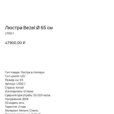
Люстра Bezel Ø 65 см
L1552-1
47900,00
₽
Заказать
Тип товара: Люстра в столовую
Тип цоколя: LED
Размер, см: 65
Артикул: L1552-1
Страна: Китай
Изготовитель: VI Home
Средний срок службы: 50 000 часов
Напряжение: 220В
3D модель: есть
Гарантия: 2 года
Материал: Металл, Стекло