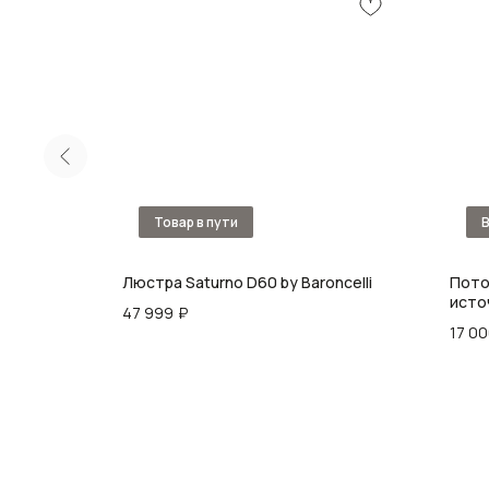
Люстра Saturno D60 by Baroncelli
Пото
исто
47 999
₽
17 0