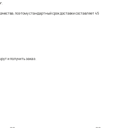
г.
качества, поэтому стандартный срок доставки составляет 45
рут и получить заказ.