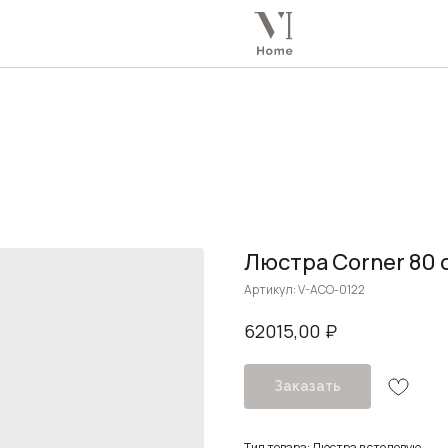
Люстра Corner 80 
Артикул:
V-ACO-0122
₽
62015,00
Заказать
Тип товара: Люстра в столовую