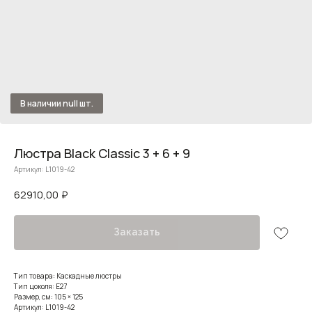
Люстра Black Classic 3 + 6 + 9
Артикул:
L1019-42
62910,00
₽
Заказать
Тип товара: Каскадные люстры
Тип цоколя: E27
Размер, см: 105 × 125
Артикул: L1019-42