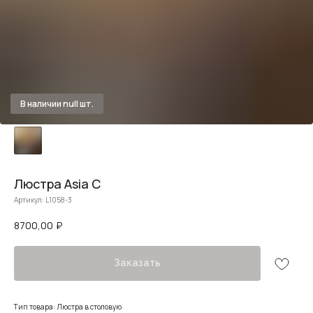
Люстра Asia С
Артикул:
L1058-3
8700,00
₽
Заказать
Тип товара: Люстра в столовую