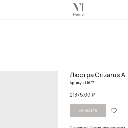
Люстра Crizarus A
Артикул:
L1627-1
₽
21375,00
Заказать
Тип товара: Люстры для гостиной