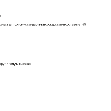
г.
качества, поэтому стандартный срок доставки составляет 45
рут и получить заказ.