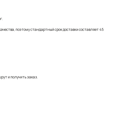
г.
качества, поэтому стандартный срок доставки составляет 45
рут и получить заказ.