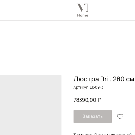
Люстра Brit 280 см
Артикул:
L1509-3
₽
78390,00
Заказать
Тип товара: Люстры для гостиной