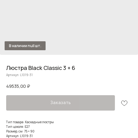
Люстра Black Classic 3 + 6
Артикул:
L1019-31
49535,00
₽
Заказать
Тип товара: Каскадные люстры
Тип цоколя: E27
Размер, см: 75 × 90
Артикул: L1019-31