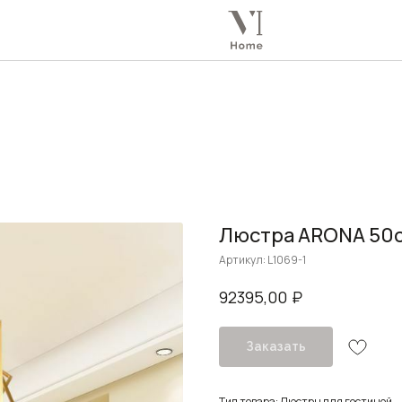
Люстра ARONA 50
Артикул:
L1069-1
₽
92395,00
Заказать
Тип товара: Люстры для гостиной