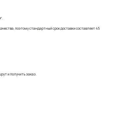
г.
качества, поэтому стандартный срок доставки составляет 45
рут и получить заказ.