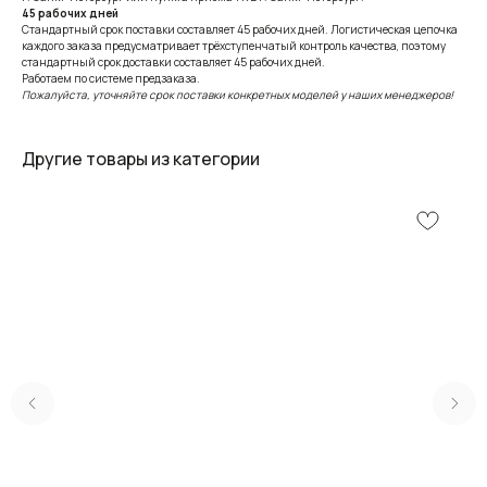
45 рабочих дней
Стандартный срок поставки составляет 45 рабочих дней. Логистическая цепочка
каждого заказа предусматривает трёхступенчатый контроль качества, поэтому
стандартный срок доставки составляет 45 рабочих дней.
Работаем по системе предзаказа.
Пожалуйста, уточняйте срок поставки конкретных моделей у наших менеджеров!
Другие товары из категории