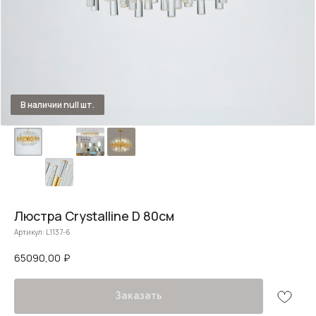
Люстра Crystalline D 80см
Артикул:
L1137-6
65090,00
₽
Заказать