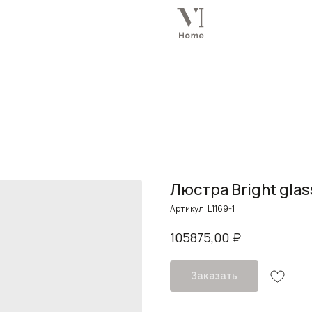
Люстра Bright glas
Артикул:
L1169-1
₽
105875,00
Заказать