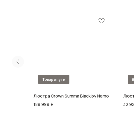
Люстра Crown Summa Black by Nemo
Люст
189 999
₽
32 9