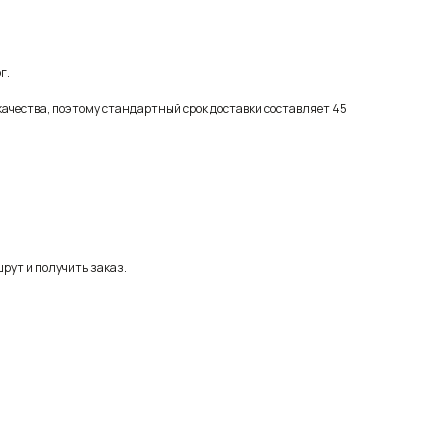
г.
качества, поэтому стандартный срок доставки составляет 45
рут и получить заказ.