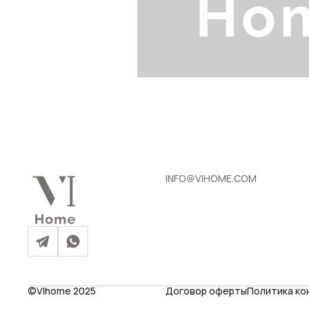
INFO@VIHOME.COM
©VIhome 2025
Договор оферты
Политика к