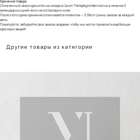
Хранение товара
Оплаченный заказ хранится на складе в Санкт-Петербурге бесплатно в течение 5
календарных дней, если не согласовано иное.
После этого срока хранение оплачивается клиентом — 0,5% от суммы заказа за каждый
день.
Пожалуйста, забирайте свои заказы вовремя, чтобы мы могли привозить ещё больше
красивых вещей!
Другие товары из категории