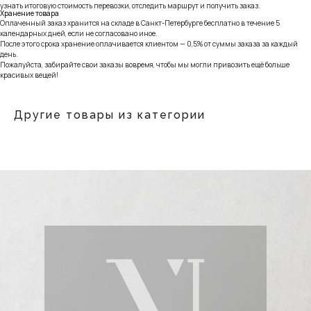
узнать итоговую стоимость перевозки, отследить маршрут и получить заказ.
Хранение товара
Оплаченный заказ хранится на складе в Санкт-Петербурге бесплатно в течение 5
календарных дней, если не согласовано иное.
После этого срока хранение оплачивается клиентом — 0,5% от суммы заказа за каждый
день.
Пожалуйста, забирайте свои заказы вовремя, чтобы мы могли привозить ещё больше
красивых вещей!
Другие товары из категории