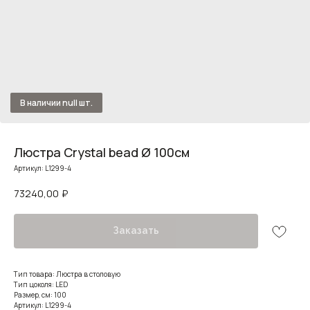
Люстра Crystal bead Ø 100см
Артикул:
L1299-4
73240,00
₽
Заказать
Тип товара: Люстра в столовую
Тип цоколя: LED
Размер, см: 100
Артикул: L1299-4