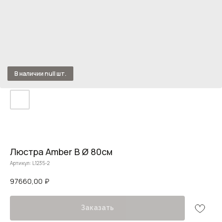
Люстра Amber B Ø 80см
Артикул:
L1235-2
97660,00
₽
Заказать